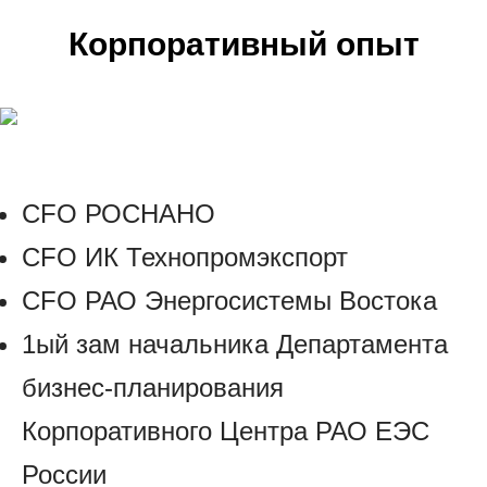
Корпоративный опыт
CFO РОСНАНО
CFO ИК Технопромэкспорт
CFO РАО Энергосистемы Востока
1ый зам начальника Департамента
бизнес-планирования
Корпоративного Центра РАО ЕЭС
России