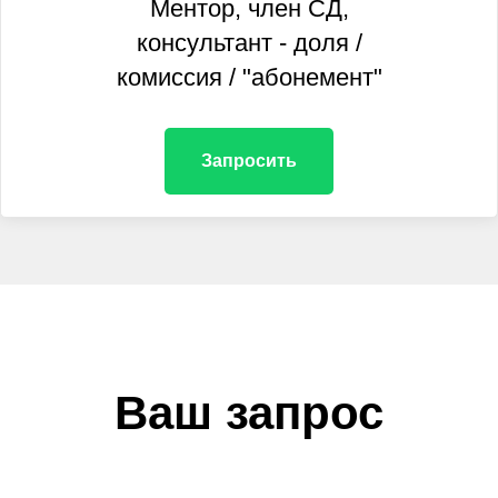
Ментор, член СД,
консультант - доля /
комиссия / "абонемент"
Запросить
Ваш запрос